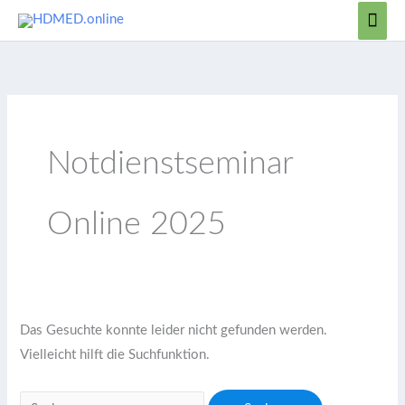
Zum
Hau
Inhalt
Suchen
springen
nach:
Notdienstseminar
Online 2025
Das Gesuchte konnte leider nicht gefunden werden.
Vielleicht hilft die Suchfunktion.