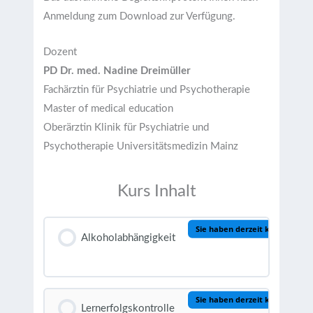
Anmeldung zum Download zur Verfügung.
Dozent
PD Dr. med. Nadine Dreimüller
Fachärztin für Psychiatrie und Psychotherapie
Master of medical education
Oberärztin Klinik für Psychiatrie und
Psychotherapie Universitätsmedizin Mainz
Kurs Inhalt
Sie haben derzeit keinen Zugri
Alkoholabhängigkeit
Sie haben derzeit keinen Zugri
Lernerfolgskontrolle