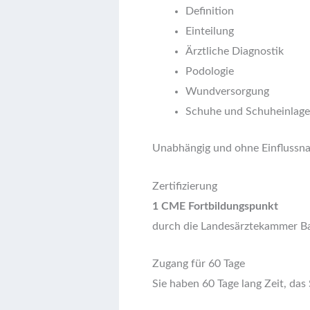
Definition
Einteilung
Ärztliche Diagnostik
Podologie
Wundversorgung
Schuhe und Schuheinlag
Unabhängig und ohne Einflussn
Zertifizierung
1 CME Fortbildungspunkt
durch die Landesärztekammer Ba
Zugang für 60 Tage
Sie haben 60 Tage lang Zeit, das