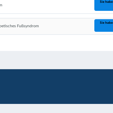
Sie habe
om
Sie habe
abetisches Fußsyndrom