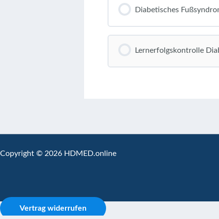
Diabetisches Fußsyndr
Lernerfolgskontrolle Di
Copyright © 2026 HDMED.online
Vertrag widerrufen