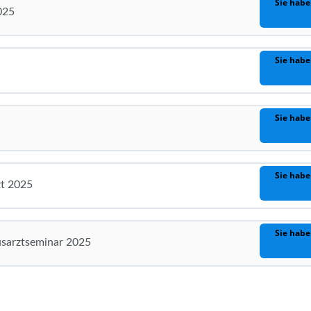
Sie habe
025
Sie habe
Sie habe
Sie habe
zt 2025
Sie habe
usarztseminar 2025