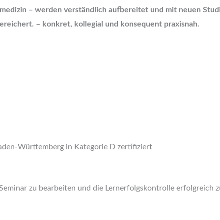
ivmedizin – werden verständlich aufbereitet und mit neuen Studi
ereichert. – konkret, kollegial und konsequent praxisnah.
den-Württemberg in Kategorie D zertifiziert
 Seminar zu bearbeiten und die Lernerfolgskontrolle erfolgreich z