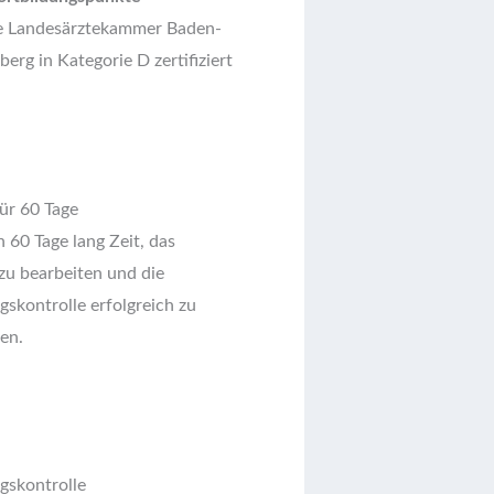
e Landesärztekammer Baden-
rg in Kategorie D zertifiziert
ür 60 Tage
 60 Tage lang Zeit, das
zu bearbeiten und die
gskontrolle erfolgreich zu
en.
lgskontrolle