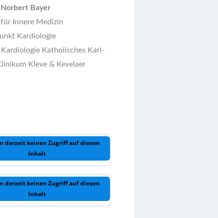
 Norbert Bayer
 für Innere Medizin
nkt Kardiologie
 Kardiologie Katholisches Karl-
Klinikum Kleve & Kevelaer
n derzeit keinen Zugriff auf diesen
Inhalt
n derzeit keinen Zugriff auf diesen
Inhalt