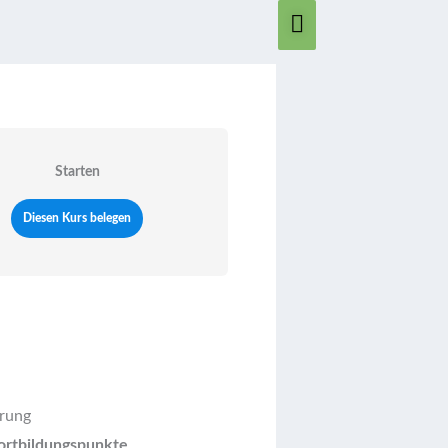
Hauptmenü
Starten
Diesen Kurs belegen
erung
ortbildungspunkte