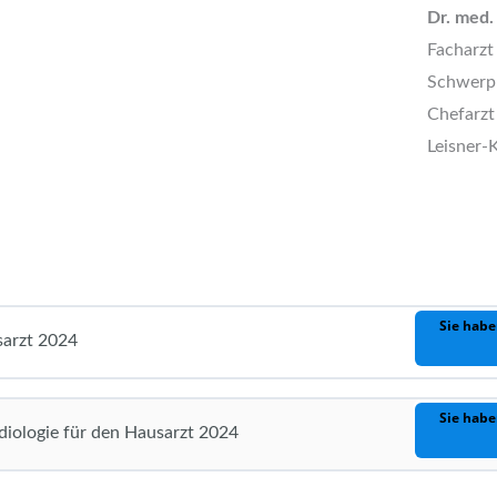
Dr. med.
Facharzt
Schwerpu
Chefarzt
Leisner-
Sie habe
sarzt 2024
Sie habe
diologie für den Hausarzt 2024