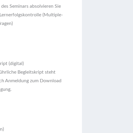
des Seminars absolvieren Sie
 Lernerfolgskontrolle (Multiple-
ragen)
ipt (digital)
hrliche Begleitskript steht
ach Anmeldung zum Download
ügung.
n)