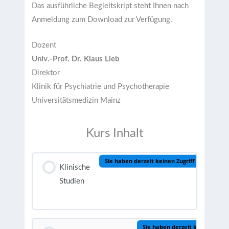
Das ausführliche Begleitskript steht Ihnen nach
Anmeldung zum Download zur Verfügung.
Dozent
Univ.-Prof. Dr. Klaus Lieb
Direktor
Klinik für Psychiatrie und Psychotherapie
Universitätsmedizin Mainz
Kurs Inhalt
Sie haben derzeit keinen Zugriff auf diesen 
Klinische
Studien
Sie haben derzeit keinen Zugrif