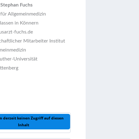
 Stephan Fuchs
 für Allgemeinmedizin
lassen in Könnern
sarzt-fuchs.de
aftlicher Mitarbeiter Institut
emeinmedizin
uther-Universität
ttenberg
n derzeit keinen Zugriff auf diesen
Inhalt