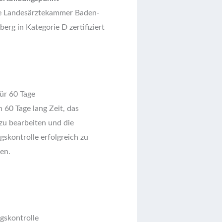
e Landesärztekammer Baden-
rg in Kategorie D zertifiziert
ür 60 Tage
 60 Tage lang Zeit, das
zu bearbeiten und die
gskontrolle erfolgreich zu
en.
lgskontrolle