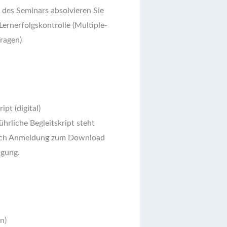
des Seminars absolvieren Sie
 Lernerfolgskontrolle (Multiple-
ragen)
ipt (digital)
hrliche Begleitskript steht
ach Anmeldung zum Download
ügung.
n)