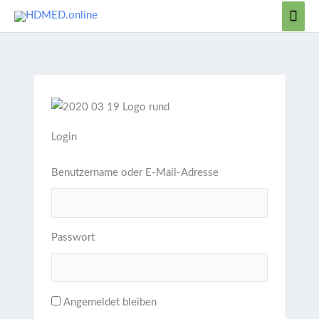
Zum
Hau
Inhalt
springen
Login
Benutzername oder E-Mail-Adresse
Passwort
Angemeldet bleiben