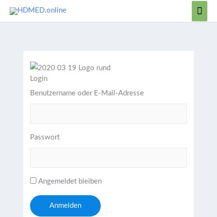
Zum
Hau
Inhalt
springen
Login
Benutzername oder E-Mail-Adresse
Passwort
Angemeldet bleiben
Anmelden