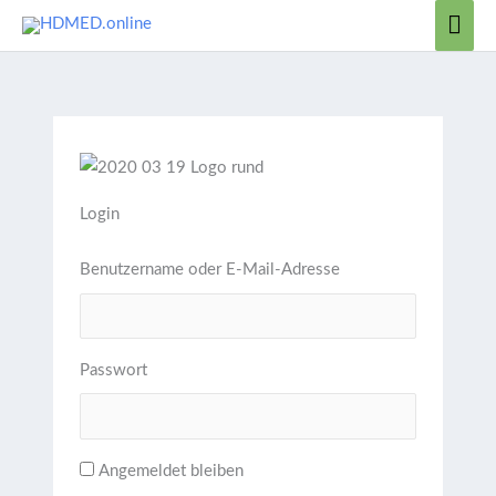
Zum
Hau
Inhalt
springen
Login
Benutzername oder E-Mail-Adresse
Passwort
Angemeldet bleiben