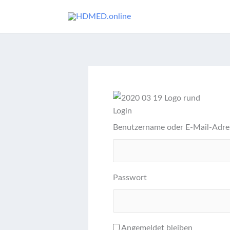
Zum
Inhalt
springen
Login
Benutzername oder E-Mail-Adre
Passwort
Angemeldet bleiben