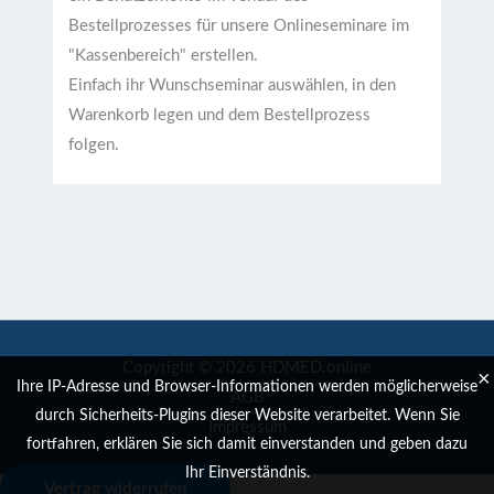
Bestellprozesses für unsere Onlineseminare im
"Kassenbereich" erstellen.
Einfach ihr Wunschseminar auswählen, in den
Warenkorb legen und dem Bestellprozess
folgen.
Copyright © 2026 HDMED.online
×
Ihre IP-Adresse und Browser-Informationen werden möglicherweise
AGB
durch Sicherheits-Plugins dieser Website verarbeitet. Wenn Sie
Impressum
fortfahren, erklären Sie sich damit einverstanden und geben dazu
Ihr Einverständnis.
Vertrag widerrufen