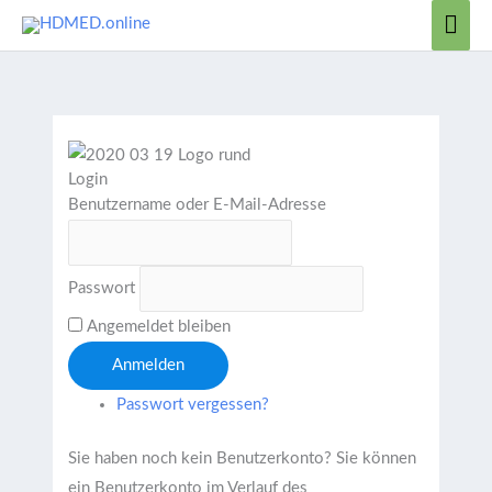
Zum
Hau
Inhalt
springen
Login
Benutzername oder E-Mail-Adresse
Passwort
Angemeldet bleiben
Anmelden
Passwort vergessen?
Sie haben noch kein Benutzerkonto?
Sie können
ein Benutzerkonto im Verlauf des