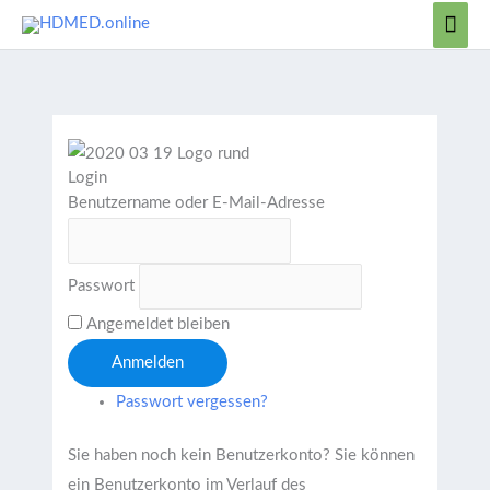
Zum
Hau
Inhalt
springen
Login
Benutzername oder E-Mail-Adresse
Passwort
Angemeldet bleiben
Anmelden
Passwort vergessen?
Sie haben noch kein Benutzerkonto?
Sie können
ein Benutzerkonto im Verlauf des