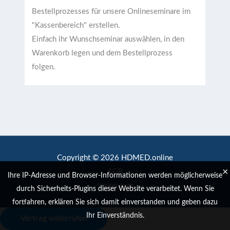
Bestellprozesses für unsere Onlineseminare im
"Kassenbereich" erstellen.
Einfach ihr Wunschseminar auswählen, in den
Warenkorb legen und dem Bestellprozess
folgen.
Copyright © 2026 HDMED.online
×
AGB
Ihre IP-Adresse und Browser-Informationen werden möglicherweise
Impressum
durch Sicherheits-Plugins dieser Website verarbeitet. Wenn Sie
fortfahren, erklären Sie sich damit einverstanden und geben dazu
Ihr Einverständnis.
Vertrag widerrufen