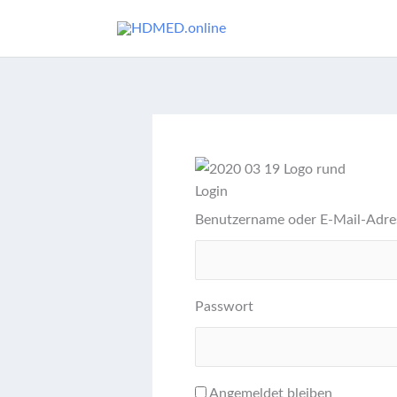
Zum
Inhalt
springen
Login
Benutzername oder E-Mail-Adre
Passwort
Angemeldet bleiben