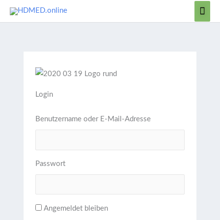
Zum
Hau
Inhalt
springen
Login
Benutzername oder E-Mail-Adresse
Passwort
Angemeldet bleiben