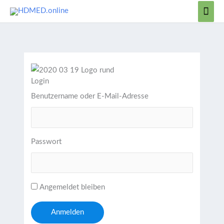
Zum
Hau
Inhalt
springen
Login
Benutzername oder E-Mail-Adresse
Passwort
Angemeldet bleiben
Anmelden