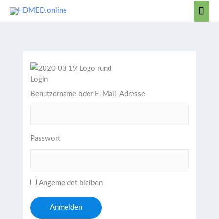
Zum
Hau
Inhalt
springen
Login
Benutzername oder E-Mail-Adresse
Passwort
Angemeldet bleiben
Anmelden