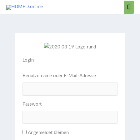
Zum
Hau
Inhalt
springen
Login
Benutzername oder E-Mail-Adresse
Passwort
Angemeldet bleiben