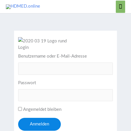
Zum
Hau
Inhalt
springen
Login
Benutzername oder E-Mail-Adresse
Passwort
Angemeldet bleiben
Anmelden