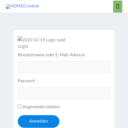
Zum
Hau
Inhalt
springen
Login
Benutzername oder E-Mail-Adresse
Passwort
Angemeldet bleiben
Anmelden