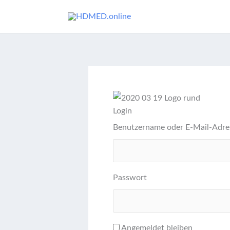
Zum
Inhalt
springen
Login
Benutzername oder E-Mail-Adre
Passwort
Angemeldet bleiben