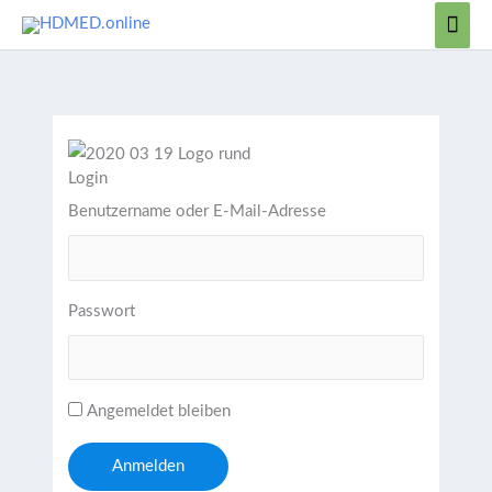
Zum
Hau
Inhalt
springen
Login
Benutzername oder E-Mail-Adresse
Passwort
Angemeldet bleiben
Anmelden