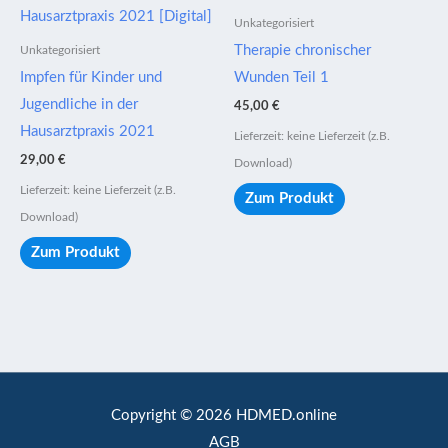
Unkategorisiert
Therapie chronischer
Unkategorisiert
Impfen für Kinder und
Wunden Teil 1
Jugendliche in der
45,00
€
Hausarztpraxis 2021
Lieferzeit: keine Lieferzeit (z.B.
29,00
€
Download)
Lieferzeit: keine Lieferzeit (z.B.
Zum Produkt
Download)
Zum Produkt
Copyright © 2026 HDMED.online
AGB