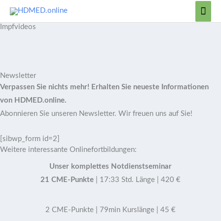
Zum
Hau
Inhalt
Impfvideos
springen
Newsletter
Verpassen Sie nichts mehr! Erhalten Sie neueste Informationen
von HDMED.online.
Abonnieren Sie unseren Newsletter. Wir freuen uns auf Sie!
[sibwp_form id=2]
Weitere interessante Onlinefortbildungen:
Unser komplettes Notdienstseminar
21 CME-Punkte
| 17:33 Std. Länge | 420 €
2 CME-Punkte | 79min Kurslänge | 45 €